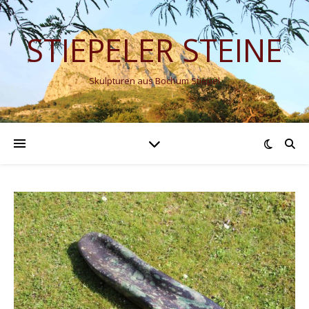
STIEPELER STEINE
Skulpturen aus Bochum Stiepel