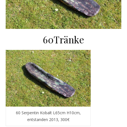
60Tränke
60 Serpentin Kobalt L65cm H10cm,
entstanden 2013, 300€