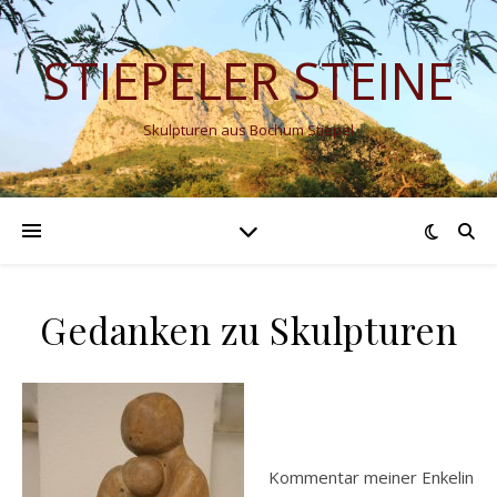
STIEPELER STEINE
Skulpturen aus Bochum Stiepel
Gedanken zu Skulpturen
Kommentar meiner Enkelin