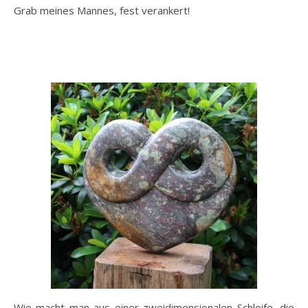
Grab meines Mannes, fest verankert!
Wie macht man aus einer zweidimensionalen Schleife, die