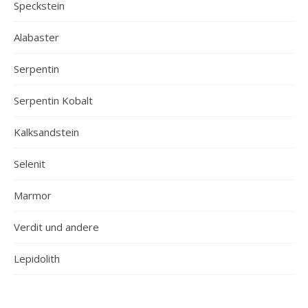
Speckstein
Alabaster
Serpentin
Serpentin Kobalt
Kalksandstein
Selenit
Marmor
Verdit und andere
Lepidolith