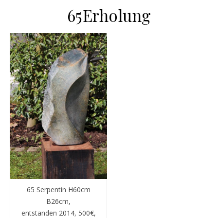
65Erholung
65 Serpentin H60cm
B26cm,
entstanden 2014, 500€,