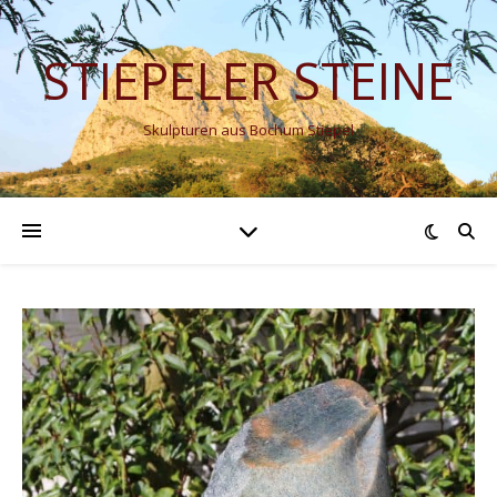
STIEPELER STEINE
Skulpturen aus Bochum Stiepel