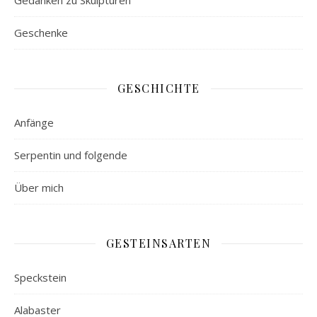
Gedanken zu Skulpturen
Geschenke
GESCHICHTE
Anfänge
Serpentin und folgende
Über mich
GESTEINSARTEN
Speckstein
Alabaster