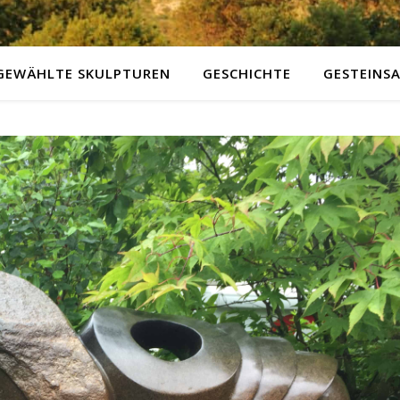
GEWÄHLTE SKULPTUREN
GESCHICHTE
GESTEINS