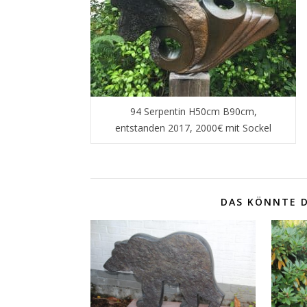
94 Serpentin H50cm B90cm,
entstanden 2017, 2000€ mit Sockel
DAS KÖNNTE D