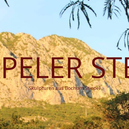
EPELER ST
Skulpturen aus Bochum Stiepel