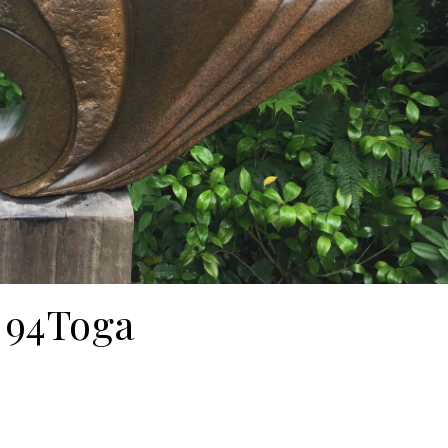
94Toga