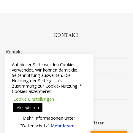
KONTAKT
Kontakt
Auf dieser Seite werden Cookies
Impressum
verwendet. Wir können damit die
Seitennutzung auswerten. Die
Datenschutz
Nutzung der Seite gilt als
Zustimmung zur Cookie-Nutzung. *
Cookies akzeptieren:.
Login
Cookie Einstellungen
Akzeptieren
Mehr Informationen unter
Copyright © 2014 - 2026 by
Edith Hütter
"Datenschutz"
Mehr lesen...
Ashe Theme von
WP Royal
.