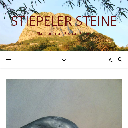
STIEPELER STEINE
Skulpturen aus Bochum Stiepel