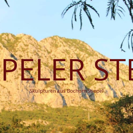
EPELER ST
Skulpturen aus Bochum Stiepel