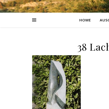
HOME
AUS
38 Lac