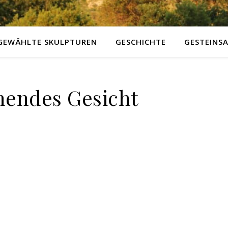
GEWÄHLTE SKULPTUREN
GESCHICHTE
GESTEINS
hendes Gesicht