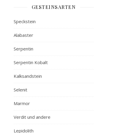
GESTEINSARTEN
Speckstein
Alabaster
Serpentin
Serpentin Kobalt
Kalksandstein
Selenit
Marmor
Verdit und andere
Lepidolith