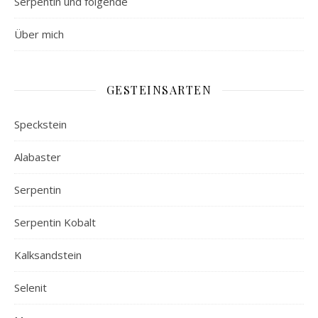
Serpentin und folgende
Über mich
GESTEINSARTEN
Speckstein
Alabaster
Serpentin
Serpentin Kobalt
Kalksandstein
Selenit