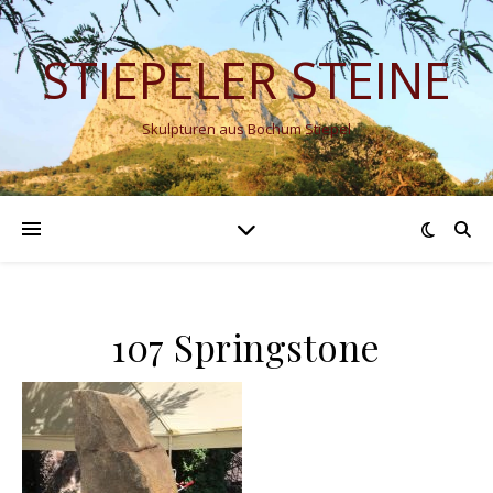
STIEPELER STEINE
Skulpturen aus Bochum Stiepel
107 Springstone