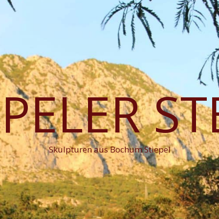
EPELER ST
Skulpturen aus Bochum Stiepel