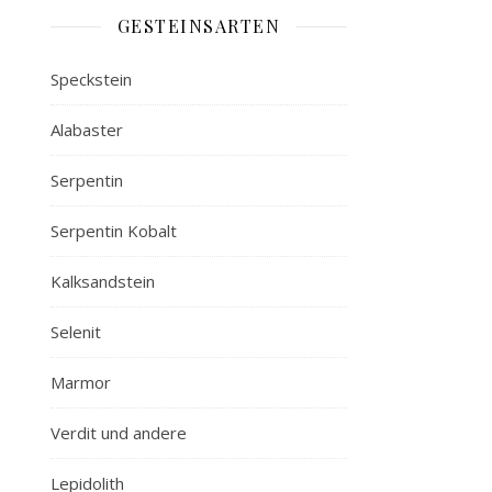
GESTEINSARTEN
Speckstein
Alabaster
Serpentin
Serpentin Kobalt
Kalksandstein
Selenit
Marmor
Verdit und andere
Lepidolith