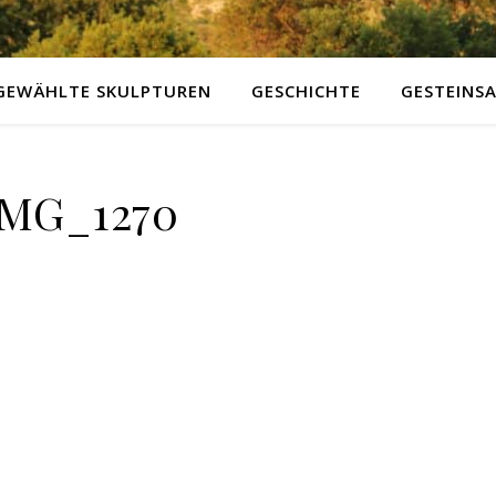
GEWÄHLTE SKULPTUREN
GESCHICHTE
GESTEINS
IMG_1270