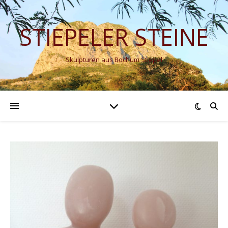
STIEPELER STEINE
Skulpturen aus Bochum Stiepel