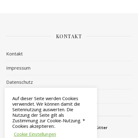
KONTAKT
Kontakt
Impressum
Datenschutz
Login
Auf dieser Seite werden Cookies
verwendet. Wir können damit die
Seitennutzung auswerten. Die
Nutzung der Seite gilt als
Zustimmung zur Cookie-Nutzung. *
Cookies akzeptieren:.
Copyright © 2014 - 2026 by
Edith Hütter
Cookie Einstellungen
Ashe Theme von
WP Royal
.