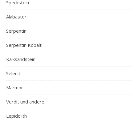
Speckstein
Alabaster
Serpentin
Serpentin Kobalt
Kalksandstein
Selenit
Marmor
Verdit und andere
Lepidolith