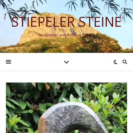
STIEPELER STEINE
Skulpturen aus Bochum Stiepel