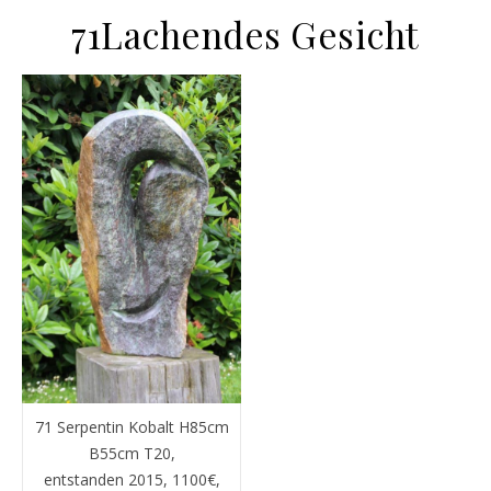
71Lachendes Gesicht
71 Serpentin Kobalt H85cm
B55cm T20,
entstanden 2015, 1100€,