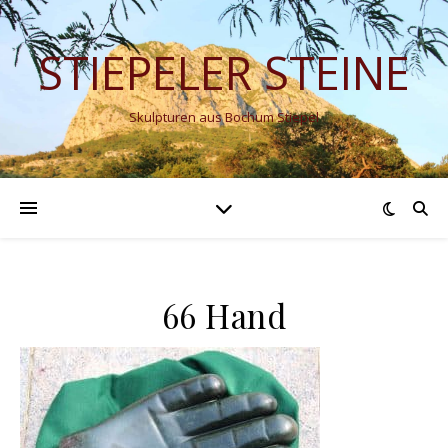
STIEPELER STEINE
Skulpturen aus Bochum Stiepel
66 Hand