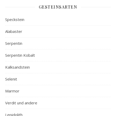
GESTEINSARTEN
Speckstein
Alabaster
Serpentin
Serpentin Kobalt
Kalksandstein
Selenit
Marmor
Verdit und andere
Lepidolith