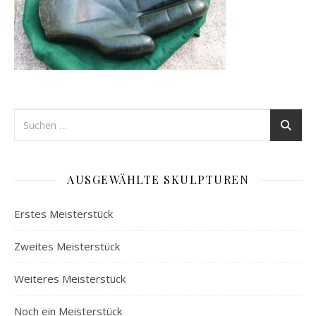
AUSGEWÄHLTE SKULPTUREN
Erstes Meisterstück
Zweites Meisterstück
Weiteres Meisterstück
Noch ein Meisterstück