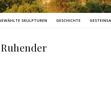
GEWÄHLTE SKULPTUREN
GESCHICHTE
GESTEINS
 Ruhender