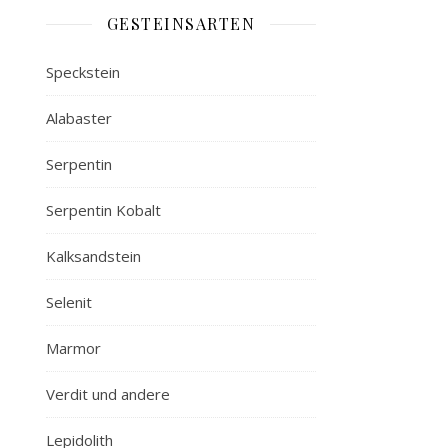
GESTEINSARTEN
Speckstein
Alabaster
Serpentin
Serpentin Kobalt
Kalksandstein
Selenit
Marmor
Verdit und andere
Lepidolith