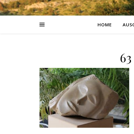
HOME
AUS
63