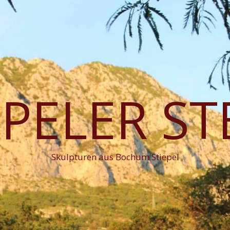
EPELER ST
Skulpturen aus Bochum Stiepel