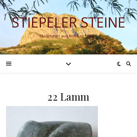
STIEPELER STEINE
Skulpturen aus Bochum Stiepel
22 Lamm