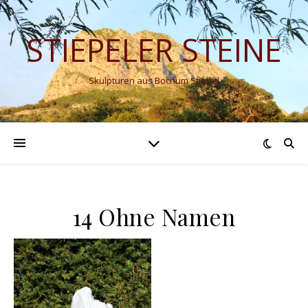
STIEPELER STEINE
Skulpturen aus Bochum Stiepel
14 Ohne Namen