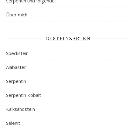
Serpentin und folgende
Über mich
GESTEINSARTEN
Speckstein
Alabaster
Serpentin
Serpentin Kobalt
Kalksandstein
Selenit