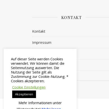
KONTAKT
Kontakt
Impressum
Datenschutz
Auf dieser Seite werden Cookies
verwendet. Wir können damit die
Login
Seitennutzung auswerten. Die
Nutzung der Seite gilt als
Zustimmung zur Cookie-Nutzung. *
Cookies akzeptieren:.
Cookie Einstellungen
Ashe Theme von
WP Royal
.
Akzeptieren
Mehr Informationen unter