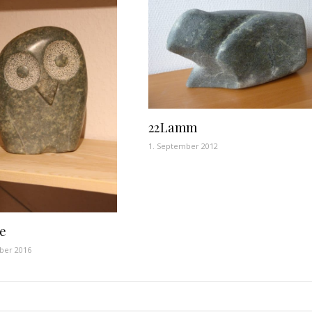
22Lamm
1. September 2012
e
ber 2016