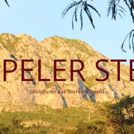
EPELER ST
Skulpturen aus Bochum Stiepel