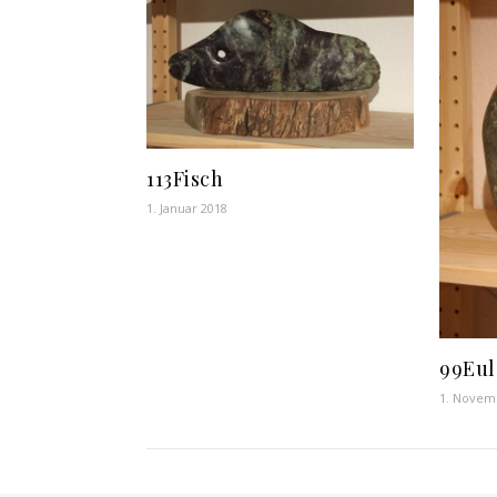
113Fisch
1. Januar 2018
99Eul
1. Novem