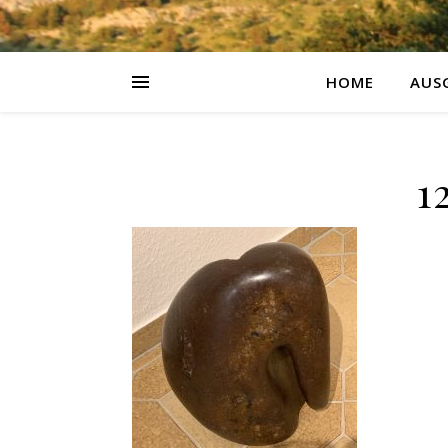
HOME
AUS
1