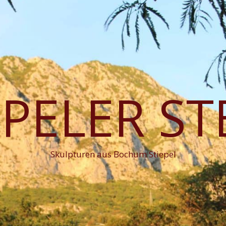
EPELER ST
Skulpturen aus Bochum Stiepel