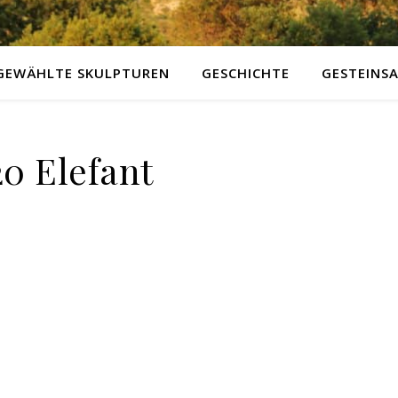
GEWÄHLTE SKULPTUREN
GESCHICHTE
GESTEINS
20 Elefant