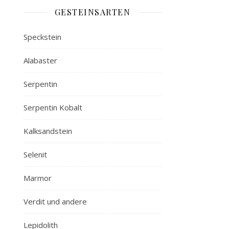
GESTEINSARTEN
Speckstein
Alabaster
Serpentin
Serpentin Kobalt
Kalksandstein
Selenit
Marmor
Verdit und andere
Lepidolith