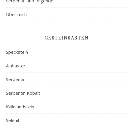
Serpentin und folgende
Über mich
GESTEINSARTEN
Speckstein
Alabaster
Serpentin
Serpentin Kobalt
Kalksandstein
Selenit