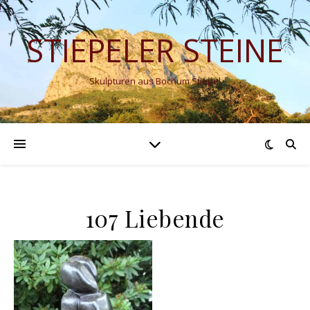
STIEPELER STEINE
Skulpturen aus Bochum Stiepel
107 Liebende