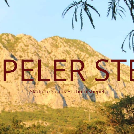
EPELER ST
Skulpturen aus Bochum Stiepel