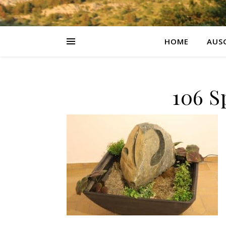
HOME
AUS
106 S