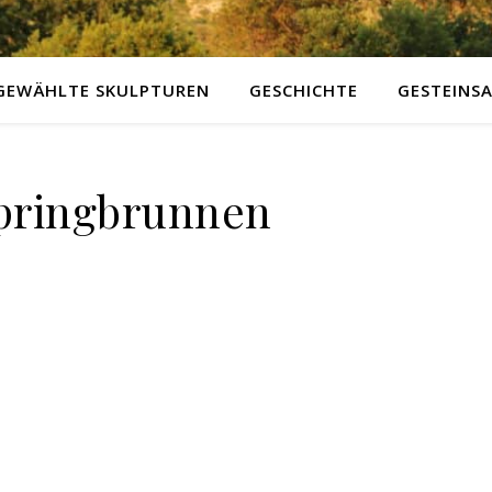
GEWÄHLTE SKULPTUREN
GESCHICHTE
GESTEINS
pringbrunnen