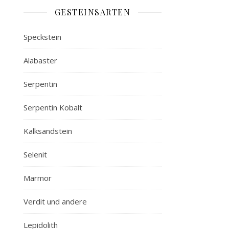
GESTEINSARTEN
Speckstein
Alabaster
Serpentin
Serpentin Kobalt
Kalksandstein
Selenit
Marmor
Verdit und andere
Lepidolith