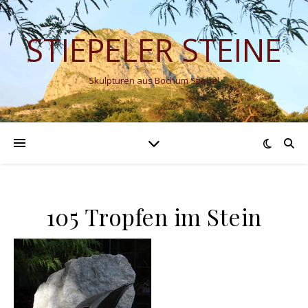
STIEPELER STEINE
Skulpturen aus Bochum Stiepel
105 Tropfen im Stein