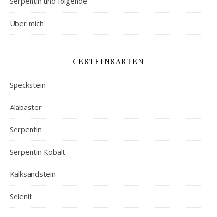
Serpentin und folgende
Über mich
GESTEINSARTEN
Speckstein
Alabaster
Serpentin
Serpentin Kobalt
Kalksandstein
Selenit